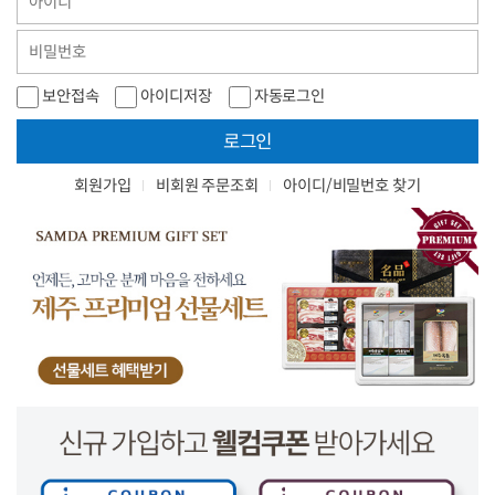
보안접속
아이디저장
자동로그인
로그인
회원가입
비회원 주문조회
아이디/비밀번호 찾기