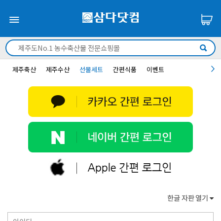
제주축산
제주수산
선물세트
간편식품
이벤트
한글 자판 열기