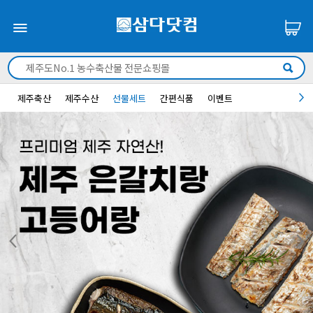
제주축산
제주수산
선물세트
간편식품
이벤트