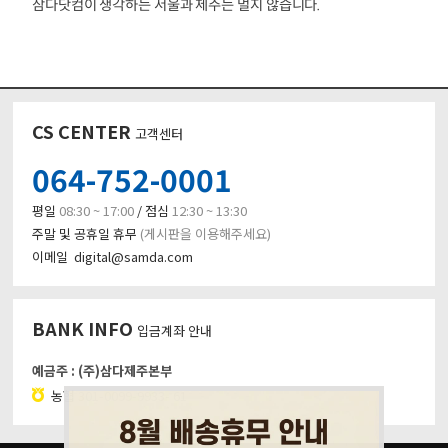
삼다닷컴이 생각하는 서울과 제주는 멀지 않습니다.
CS CENTER
고객센터
064-752-0001
평일
08:30 ~ 17:00
/ 점심
12:30 ~ 13:30
주말 및 공휴일 휴무
(게시판을 이용해주세요)
이메일 digital@samda.com
BANK INFO
입금계좌 안내
예금주 : (주)삼다제주본부
농협
301-0099-9933- 61