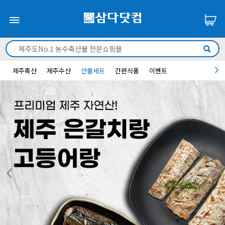
제주축산
제주수산
선물세트
간편식품
이벤트