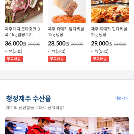
제주돼지 돈마호크 3
제주 흑돼지 앞다리살
제주 흑돼지 뒷다리살
쪽 1kg 캠핑고기
1kg 냉장
2kg 냉장
36,000
28,500
29,000
원
39,000
원
30,000
원
31,000
리뷰(530)
리뷰(530)
리뷰(530)
청정제주 수산물
더보기 >
제주의 신선함을 그대로 산지직송!