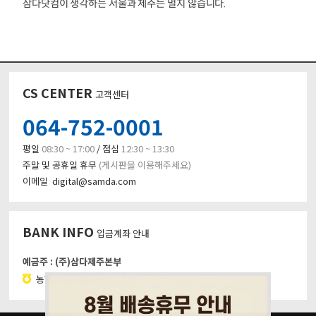
삼다닷컴이 생각하는 서울과 제주는 멀지 않습니다.
CS CENTER
고객센터
064-752-0001
평일
08:30 ~ 17:00
/ 점심
12:30 ~ 13:30
주말 및 공휴일 휴무
(게시판을 이용해주세요)
이메일 digital@samda.com
BANK INFO
입금계좌 안내
예금주 : (주)삼다제주본부
농협
301-0099-9933- 61