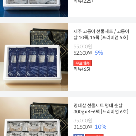
리뷰(225)
제주 고등어 선물세트 / 고등어
살 10쪽, 15쪽 [프리미엄 5호]
55,000원
5%
52,300원
리뷰(65)
명태살 선물세트 명태 순살
300g x 4~6팩 [프리미엄 6호]
35,000원
10%
31,500원