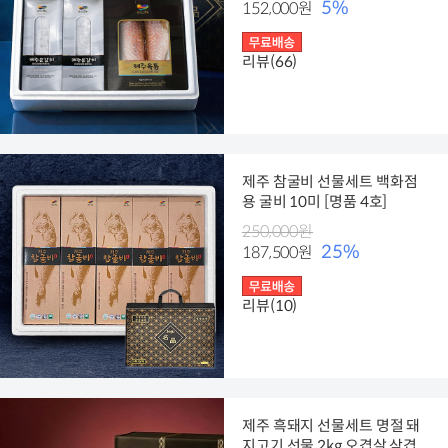
5%
152,000원
리뷰(66)
제주 참굴비 선물세트 백화점
용 굴비 10미 [명품 4호]
250,000원
25%
187,500원
리뷰(10)
제주 흑돼지 선물세트 명절 돼
지고기 선물 2kg 오겹살 삼겹