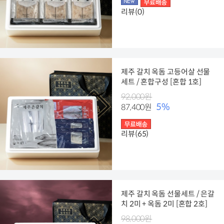
리뷰(0)
제주 갈치 옥돔 고등어살 선물
세트 / 혼합구성 [혼합 1호]
92,000원
5%
87,400원
리뷰(65)
제주 갈치 옥돔 선물세트 / 은갈
치 2미 + 옥돔 2미 [혼합 2호]
98,000원