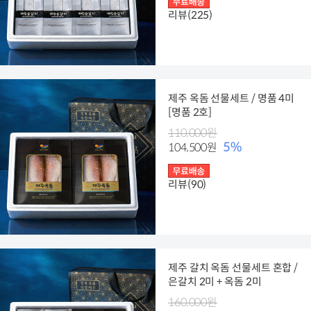
리뷰(225)
제주 옥돔 선물세트 / 명품 4미
[명품 2호]
110,000원
5%
104,500원
리뷰(90)
제주 갈치 옥돔 선물세트 혼합 /
은갈치 2미 + 옥돔 2미
160,000원