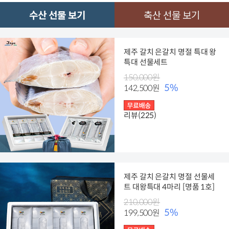
수산 선물 보기
축산 선물 보기
제주 갈치 은갈치 명절 특대 왕
특대 선물세트
150,000원
5%
142,500원
리뷰(225)
제주 갈치 은갈치 명절 선물세
트 대왕특대 4마리 [명품 1호]
210,000원
5%
199,500원