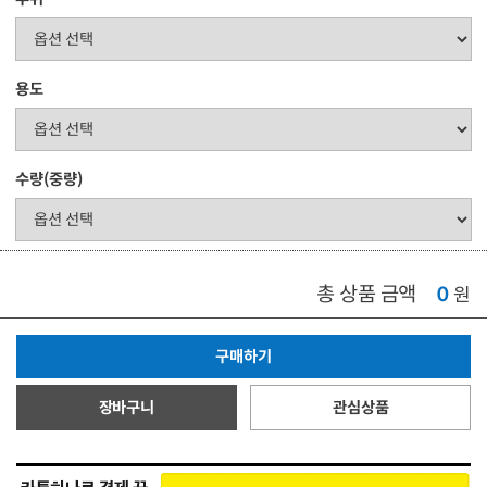
용도
수량(중량)
총 상품 금액
0
원
구매하기
장바구니
관심상품