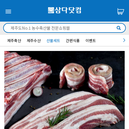
제주축산
제주수산
선물세트
간편식품
이벤트