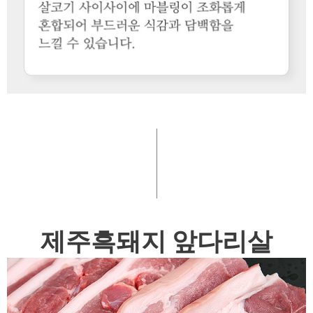
제주흑돼지 앞다리살