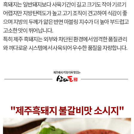
흑돼지는 일반돼지보다 사육기간이 길고 크기도 작아 기르기
어렵지만 지방탄력도가 높고 고기 조직이 견고하여 식감이 좋
으며 지방의 두께가 얇은 반면 마블링 지수가 더 높아 부드럽고
고소한 맛이 뛰어납니다.
특히 제주 흑돼지는 외부와 차단된 환경에서 엄격한 품질관리
와 까다로운 시스템에서 사육되어 우수한 품질을 자랑합니다.
"제주흑돼지 불갈비맛 소시지"