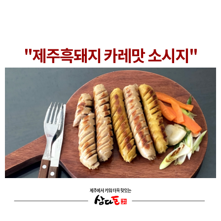
"제주흑돼지 카레맛 소시지"