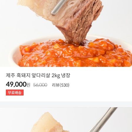
제주 흑돼지 앞다리살 2kg 냉장
49,000
원
56,000
리뷰(530)