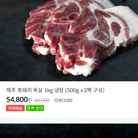
제주 흑돼지 목살 1kg 냉장 (500g x 2팩 구성)
54,800
원
62,000
리뷰(530)