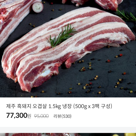
제주 흑돼지 오겹살 1.5kg 냉장 (500g x 3팩 구성)
77,300
원
95,000
리뷰(530)