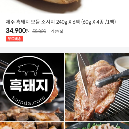
제주 흑돼지 모듬 소시지 240g X 6팩 (60g X 4종 /1팩)
34,900
원
55,800
리뷰(6)