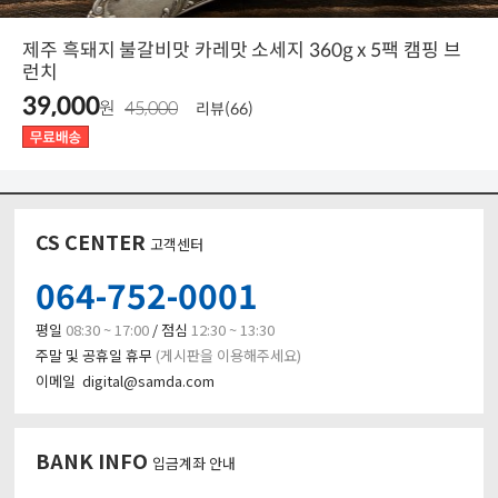
제주 흑돼지 불갈비맛 카레맛 소세지 360g x 5팩 캠핑 브
런치
39,000
원
45,000
리뷰(66)
CS CENTER
고객센터
064-752-0001
평일
08:30 ~ 17:00
/ 점심
12:30 ~ 13:30
주말 및 공휴일 휴무
(게시판을 이용해주세요)
이메일 digital@samda.com
BANK INFO
입금계좌 안내