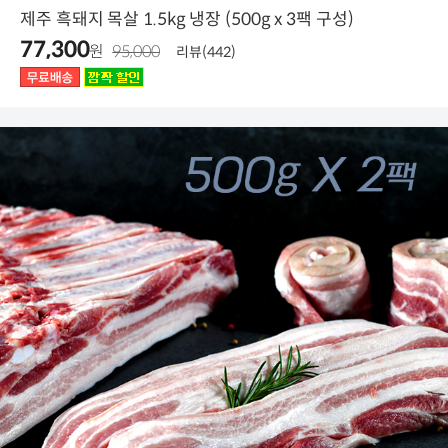
제주 흑돼지 목살 1.5kg 냉장 (500g x 3팩 구성)
77,300
원
95,000
리뷰(442)