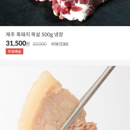
제주 흑돼지 목살 500g 냉장
31,500
원
33,000
리뷰(530)