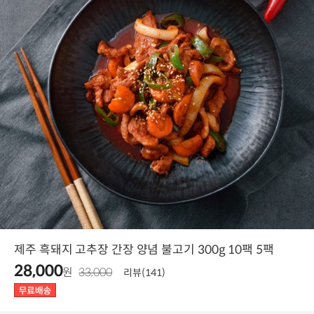
제주 흑돼지 고추장 간장 양념 불고기 300g 10팩 5팩
28,000
원
33,000
리뷰(141)