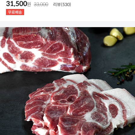
31,500
원
33,000
리뷰(530)